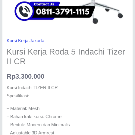
Kursi Kerja Jakarta
Kursi Kerja Roda 5 Indachi Tizer
II CR
Rp
3.300.000
Kursi Indachi TIZER II CR
Spesifikasi:
– Material: Mesh
– Bahan kaki kursi: Chrome
– Bentuk: Modern dan Minimalis
– Adjustable 3D Armrest