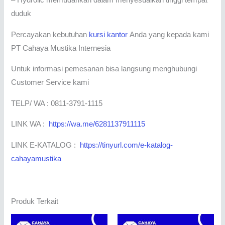
– Hydrolic memudahkan dalam menyesuaikan tinggi tempat
duduk
Percayakan kebutuhan
kursi kantor
Anda yang kepada kami
PT Cahaya Mustika Internesia
Untuk informasi pemesanan bisa langsung menghubungi
Customer Service kami
TELP/ WA : 0811-3791-1115
LINK WA :
https://wa.me/6281137911115
LINK E-KATALOG :
https://tinyurl.com/e-katalog-
cahayamustika
Produk Terkait