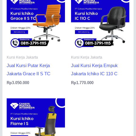
Kursi Kerja Jakarta
Kursi Kerja Jakarta
Jual Kursi Putar Kerja
Jual Kursi Kerja Empuk
Jakarta Grace II S TC
Jakarta Ichiko IC 110 C
Rp
3.050.000
Rp
1.770.000