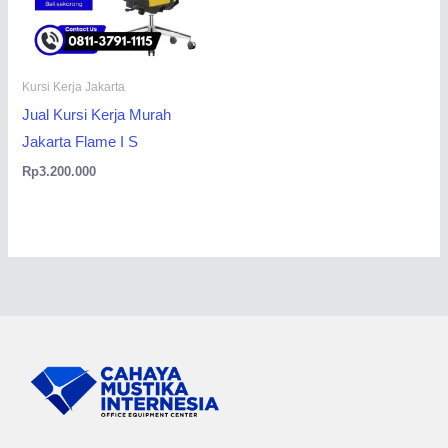
Kursi Kerja Jakarta
Jual Kursi Kerja Murah
Jakarta Flame I S
Rp
3.200.000