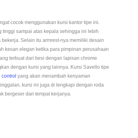
gat cocok menggunakan kursi kantor tipe ini.
g tinggi sampai atas kepala sehingga ini lebih
 bekerja. Selain itu armrest-nya memiliki desain
 kesan elegan ketika para pimpinan perusahaan
 yang terbuat dari besi dengan lapisan chrome
gkan dengan kursi yang lainnya. Kursi Savello tipe
g control
yang akan menambah kenyaman
nggalan, kursi ini juga di lengkapi dengan roda
bergeser dari tempat kerjanya.