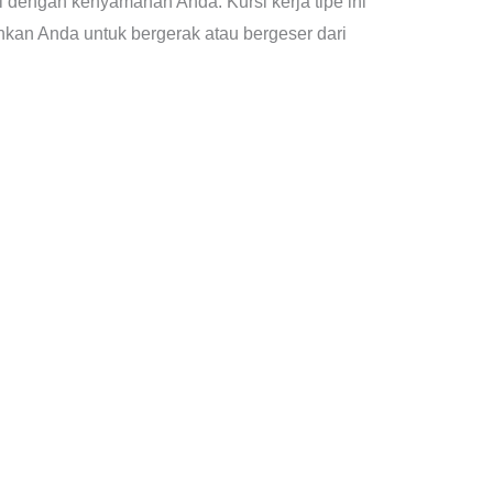
i dengan kenyamanan Anda. Kursi kerja tipe ini
kan Anda untuk bergerak atau bergeser dari