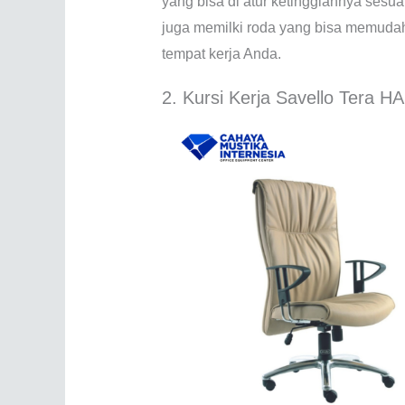
yang bisa di atur ketinggiannya sesua
juga memilki roda yang bisa memudah
tempat kerja Anda.
2. Kursi Kerja Savello Tera HA