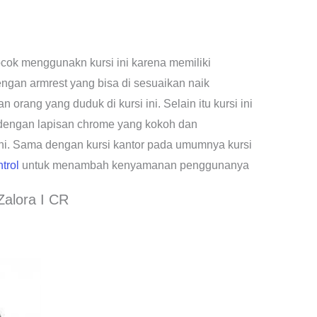
ok menggunakn kursi ini karena memiliki
ngan armrest yang bisa di sesuaikan naik
rang yang duduk di kursi ini. Selain itu kursi ini
i dengan lapisan chrome yang kokoh dan
ni. Sama dengan kursi kantor pada umumnya kursi
ntrol
untuk menambah kenyamanan penggunanya
Zalora I CR