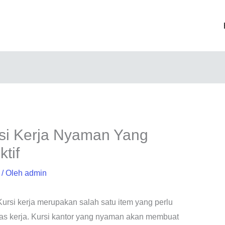
si Kerja Nyaman Yang
tif
/ Oleh
admin
rsi kerja merupakan salah satu item yang perlu
tas kerja. Kursi kantor yang nyaman akan membuat