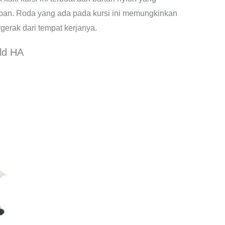
ban. Roda yang ada pada kursi ini memungkinkan
erak dari tempat kerjanya.
ald HA