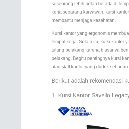
seseorang lebih betah berada di temp
kerja seoarang karyawan, kursi kant
membantu menjaga kesehatan.
Kursi kantor yang ergonomis membuat
tempat kerja. Selain itu, kursi kanto
tulang belakang karena biasanya ben
belakang. Begitu pentingnya kursi k
atau staff kantor yang duduk seharian 
Berikut adalah rekomendasi k
1. Kursi Kantor Savello Legac