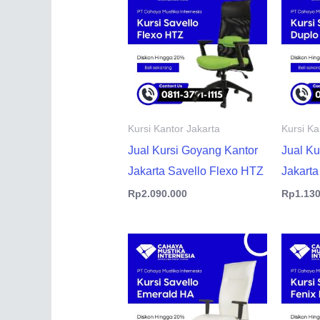
Kursi Kantor Jakarta
Kursi Ka
Jual Kursi Goyang Kantor
Jual Ku
Jakarta Savello Flexo HTZ
Jakarta
Rp
2.090.000
Rp
1.13