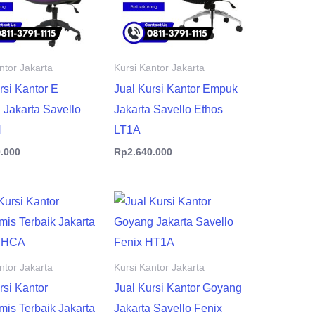
ntor Jakarta
Kursi Kantor Jakarta
rsi Kantor E
Jual Kursi Kantor Empuk
 Jakarta Savello
Jakarta Savello Ethos
H
LT1A
0.000
Rp
2.640.000
ntor Jakarta
Kursi Kantor Jakarta
rsi Kantor
Jual Kursi Kantor Goyang
is Terbaik Jakarta
Jakarta Savello Fenix