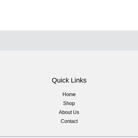
Quick Links
Home
Shop
About Us
Contact