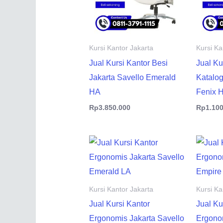
Kursi Kantor Jakarta
Kursi Ka
Jual Kursi Kantor Besi
Jual Ku
Jakarta Savello Emerald
Katalog
HA
Fenix 
Rp
3.850.000
Rp
1.10
Kursi Kantor Jakarta
Kursi Ka
Jual Kursi Kantor
Jual Ku
Ergonomis Jakarta Savello
Ergonom