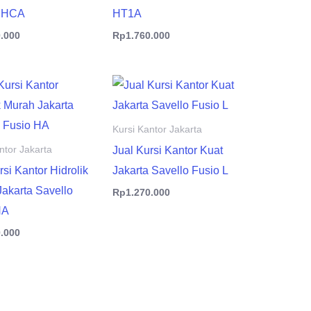
e HCA
HT1A
0.000
Rp
1.760.000
Kursi Kantor Jakarta
Jual Kursi Kantor Kuat
ntor Jakarta
rsi Kantor Hidrolik
Jakarta Savello Fusio L
akarta Savello
Rp
1.270.000
HA
0.000