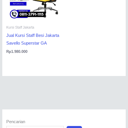
Kursi Staff Jakarta
Jual Kursi Staff Besi Jakarta
Savello Superstar GA
Rp
1.980.000
Pencarian