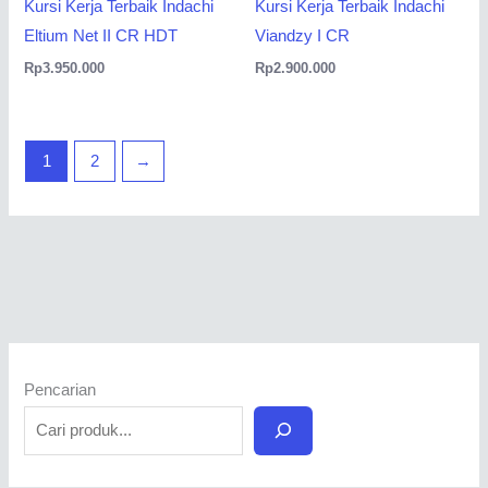
Kursi Kerja Terbaik Indachi
Kursi Kerja Terbaik Indachi
Eltium Net II CR HDT
Viandzy I CR
Rp
3.950.000
Rp
2.900.000
1
2
→
Pencarian