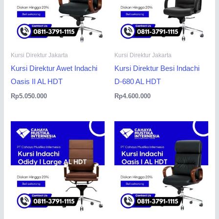
Kursi Direktur Jakarta
Kursi Direktur Jakarta
Kursi Direktur Awet Indachi
Kursi Direktur Besi Indachi
Oasis II AL HDT
D-680 AL HDT
Rp
5.050.000
Rp
4.600.000