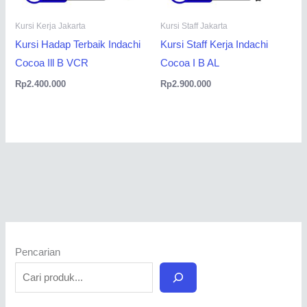
Kursi Kerja Jakarta
Kursi Staff Jakarta
Kursi Hadap Terbaik Indachi
Kursi Staff Kerja Indachi
Cocoa Ill B VCR
Cocoa I B AL
Rp
2.400.000
Rp
2.900.000
Pencarian