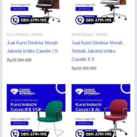
Kursi Direktur Jakarta
Kursi Direktur Jakarta
Jual Kursi Direktur Murah
Jual Kursi Direktur Murah
Jakarta Ichiko Caselix I S
Terbaik Jakarta Ichiko
Caselix II S
Rp
10.500.000
Rp
10.000.000