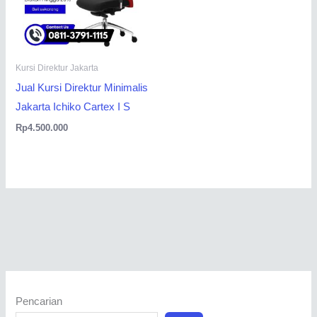
Kursi Direktur Jakarta
Jual Kursi Direktur Minimalis
Jakarta Ichiko Cartex I S
Rp
4.500.000
Pencarian